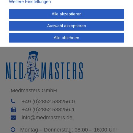
Weitere Einstellungen
Alle akzeptieren
Auswahl akzeptieren
Alle ablehnen
Medmasters GmbH
+49 (0)2852 538256-0
+49 (0)2852 538256-1
info@medmasters.de
Montag – Donnerstag: 08:00 – 16:00 Uhr