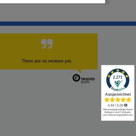
There are no reviews yet.
✕