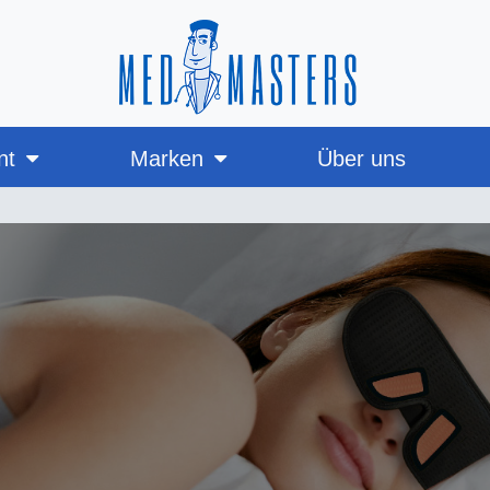
nt
Marken
Über uns