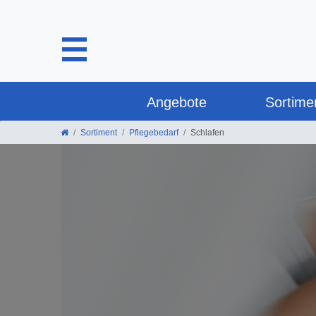
Angebote
Sortime
Sortiment
Pflegebedarf
Schlafen