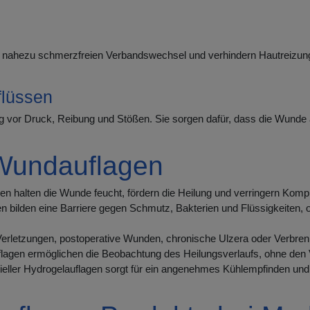
n nahezu schmerzfreien Verbandswechsel und verhindern Hautreizungen
flüssen
g vor Druck, Reibung und Stößen. Sie sorgen dafür, dass die Wunde 
 Wundauflagen
 halten die Wunde feucht, fördern die Heilung und verringern Kompl
 bilden eine Barriere gegen Schmutz, Bakterien und Flüssigkeiten, o
 Verletzungen, postoperative Wunden, chronische Ulzera oder Verbre
Auflagen ermöglichen die Beobachtung des Heilungsverlaufs, ohne de
ieller Hydrogelauflagen sorgt für ein angenehmes Kühlempfinden und 