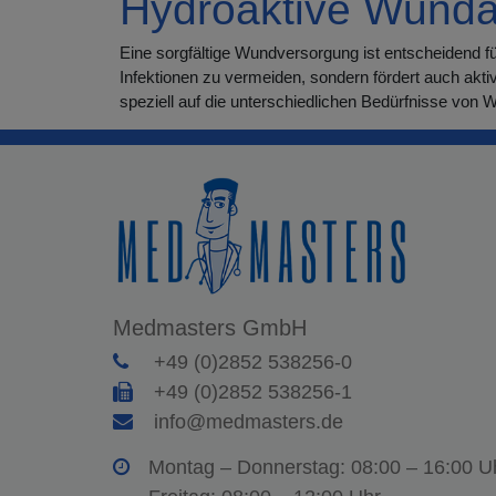
Hydroaktive Wunda
Eine sorgfältige Wundversorgung ist entscheidend f
Infektionen zu vermeiden, sondern fördert auch akt
speziell auf die unterschiedlichen Bedürfnisse von
Medmasters GmbH
+49 (0)2852 538256-0
+49 (0)2852 538256-1
info@medmasters.de
Montag – Donnerstag: 08:00 – 16:00 U