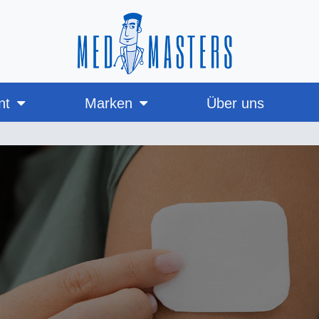
nt
Marken
Über uns