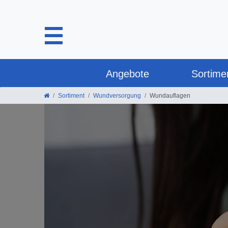
Angebote
Sortime
Sortiment
Wundversorgung
Wundauflagen