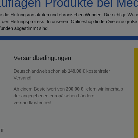
uflagen Produkte bei Me
ür die Heilung von akuten und chronischen Wunden. Die richtige Wund
iv den Heilungsprozess. In unserem Onlineshop finden Sie eine groß
 Wunden abgestimmt sind.
Versandbedingungen
Deutschlandweit schon ab
149,00 €
kostenfreier
Versand!
Ab einem Bestellwert von
290,00 €
liefern wir innerhalb
der angegebenen europäischen Ländern
versandkostenfrei!
hr