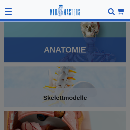
ANATOMIE
Skelettmodelle