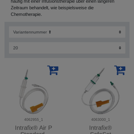
häufig mit einer Infusionstherapie über einen längeren
Zeitraum behandelt, wie beispielsweise die
Chemotherapie.
4062955_1
4063000_1
Intrafix® Air P
Intrafix®