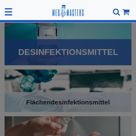
DESINFEKTIONSMITTEL
Flächendesinfektionsmittel