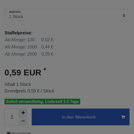
ANZAHL
Staffelpreise:
Ab Menge: 100
0,52 €
Ab Menge: 1000
0,44 €
Ab Menge: 2000
0,39 €
*
0,59 EUR
Inhalt
1
Stück
Grundpreis
0,59 € / Stück
Sofort versandfertig, Lieferzeit 1-2 Tage
In den Warenkorb
Wunschliste