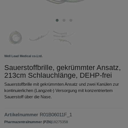
Well Lead Medical co.Ltd.
Sauerstoffbrille, gekrümmter Ansatz,
213cm Schlauchlänge, DEHP-frei
Sauerstoffbrille mit gekrümmten Ansatz und zwei Kanülen zur
kontinuierlichen (Langzeit-) Versorgung mit konzentriertem
Sauerstoff über die Nase.
Artikelnummer
R01B06011F_1
Pharmazentralnummer (PZN)
18275358