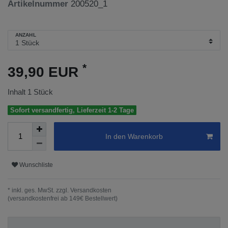
Artikelnummer
200520_1
ANZAHL
*
39,90 EUR
Inhalt
1
Stück
Sofort versandfertig, Lieferzeit 1-2 Tage
In den Warenkorb
Wunschliste
* inkl. ges. MwSt. zzgl.
Versandkosten
(versandkostenfrei ab 149€ Bestellwert)