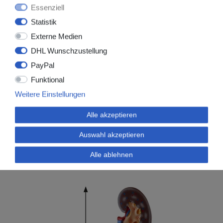
Essenziell
Statistik
Externe Medien
DHL Wunschzustellung
PayPal
Funktional
Weitere Einstellungen
Alle akzeptieren
Artikel, die Ihnen ebenfalls gefallen könnten:
Auswahl akzeptieren
Alle ablehnen