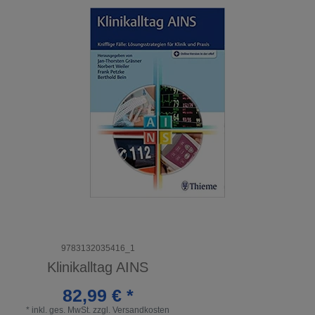
9783132035416_1
Klinikalltag AINS
82,99 € *
*
inkl. ges. MwSt.
zzgl.
Versandkosten