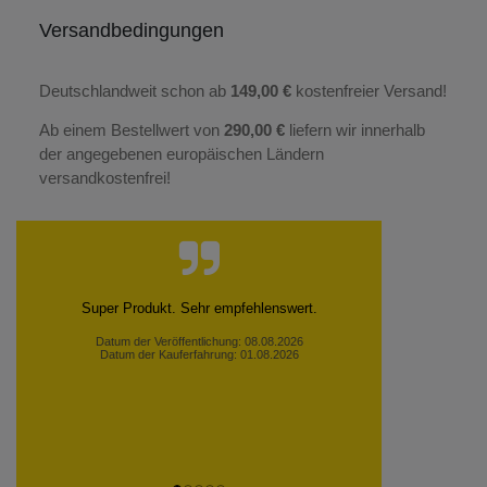
Versandbedingungen
Deutschlandweit schon ab
149,00 €
kostenfreier Versand!
Ab einem Bestellwert von
290,00 €
liefern wir innerhalb
der angegebenen europäischen Ländern
versandkostenfrei!
Super schnelle Lieferung, alles top. Vielen Dank!
Datum der Veröffentlichung: 01.08.2026
Datum der Kauferfahrung: 22.07.2026