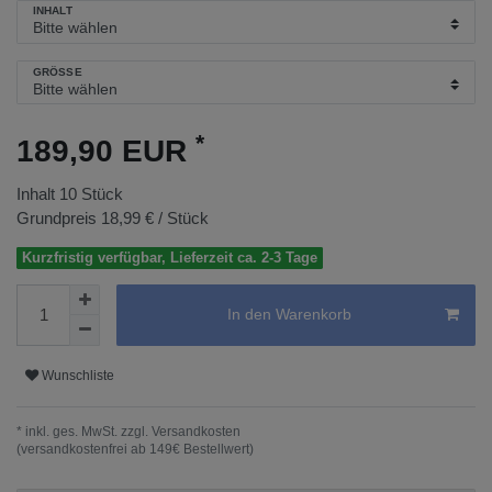
INHALT
GRÖSSE
*
189,90 EUR
Inhalt
10
Stück
Grundpreis
18,99 € / Stück
Kurzfristig verfügbar, Lieferzeit ca. 2-3 Tage
In den Warenkorb
Wunschliste
* inkl. ges. MwSt. zzgl.
Versandkosten
(versandkostenfrei ab 149€ Bestellwert)