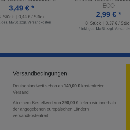
ECO
3,49 € *
2,99 € *
8
Stück
| 0,44 € / Stück
l. ges. MwSt.
zzgl.
Versandkosten
8
Stück
| 0,37 € / Stüc
*
inkl. ges. MwSt.
zzgl.
Versandk
Versandbedingungen
Deutschlandweit schon ab
149,00 €
kostenfreier
Versand!
Ab einem Bestellwert von
290,00 €
liefern wir innerhalb
der angegebenen europäischen Ländern
versandkostenfrei!