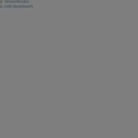
gl.
Versandkosten
ab 149€ Bestellwert)