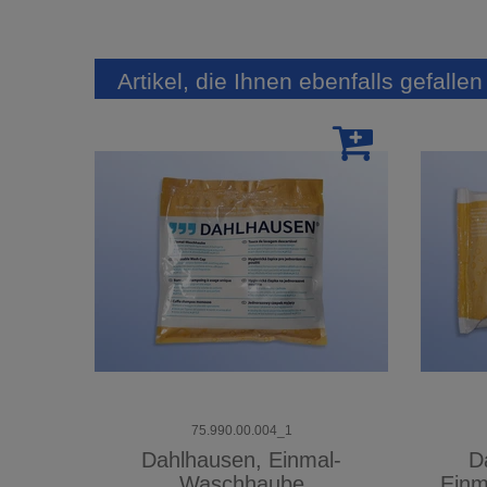
Artikel, die Ihnen ebenfalls gefalle
75.990.00.004_1
Dahlhausen, Einmal-
D
Waschhaube
Einm