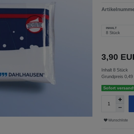
Artikelnumm
INHALT
3,90 E
Inhalt
8
Stück
Grundpreis
0,49
Sofort versandf
Wunschliste