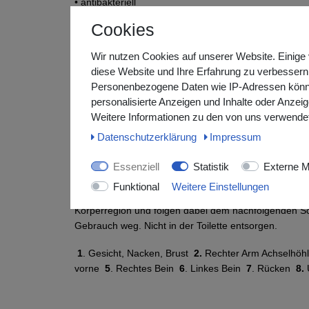
• antibakteriell
• mit Vitamin E, Pro-Vitamin B5 und Kräuter Extrakte
Cookies
Der Waschhandschuh hat eine antibakterielle Wirkung g
Wir nutzen Cookies auf unserer Website. Einige 
Staphylococcus aureus, Staphylococcus aureus, Pse
diese Website und Ihre Erfahrung zu verbessern
und Enterobacter aerogenes und bietet eine einfache 
Personenbezogene Daten wie IP-Adressen können 
personalisierte Anzeigen und Inhalte oder Anzei
Der Waschhandschuh kann bei Kindern eingesetzt werd
Weitere Informationen zu den von uns verwendet
Daten­schutz­erklärung
Impressum
Gebrauchsanweisung:
Die Einmal-Waschhandschuhe können nach Bedarf in
Essenziell
Statistik
Externe M
erwärmt werden.
Achtung: Beutel nicht überhitze
Funktional
Weitere Einstellungen
darauf, dass die Handschuhe nicht zu heiß sind. Ver
Körperregion und folgen dabei dem nachfolgenden 
Gebrauch weg. Nicht in der Toilette entsorgen.
1
. Gesicht, Nacken, Brust
2.
Rechter Arm Achselhö
vorne
5
. Rechtes Bein
6
. Linkes Bein
7
. Rücken
8.
U