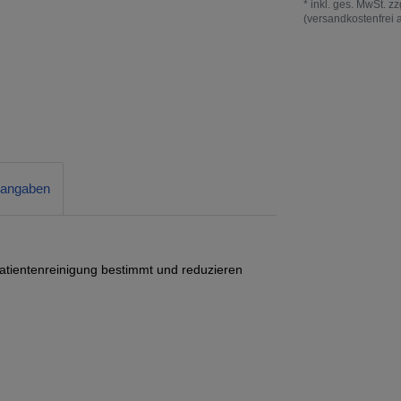
* inkl. ges. MwSt. zz
(versandkostenfrei 
rangaben
atientenreinigung bestimmt und reduzieren