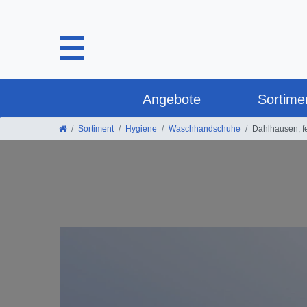
Angebote
Sortime
Sortiment
Hygiene
Waschhandschuhe
Dahlhausen, f