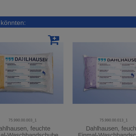
n könnten:
75.990.00.003_1
75.990.00.013_1
ahlhausen, feuchte
Dahlhausen, feuch
al-Waschhandschuhe
Einmal-Waschhands