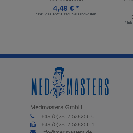
4,49 € *
*
inkl. ges. MwSt.
zzgl.
Versandkosten
*
ink
Medmasters GmbH
+49 (0)2852 538256-0
+49 (0)2852 538256-1
info@medmasters.de