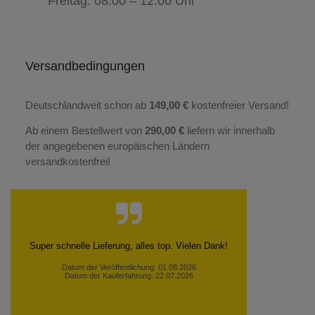
Freitag: 08:00 – 12:00 Uhr
Versandbedingungen
Deutschlandweit schon ab
149,00 €
kostenfreier Versand!
Ab einem Bestellwert von
290,00 €
liefern wir innerhalb
der angegebenen europäischen Ländern
versandkostenfrei!
Super schnelle Lieferung, alles top. Vielen Dank!
Datum der Veröffentlichung: 01.08.2026
Datum der Kauferfahrung: 22.07.2026