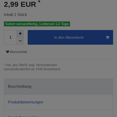
*
2,99 EUR
Inhalt
1
Stück
Sofort versandfertig, Lieferzeit 1-2 Tage
In den Warenkorb
Wunschliste
* inkl. ges. MwSt. zzgl.
Versandkosten
(versandkostenfrei ab 149€ Bestellwert)
Beschreibung
Produktbewertungen