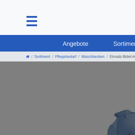
Angebote
Sortime
Sortiment
Pflegebedarf
Waschbecken
Einsatz-Bidet m