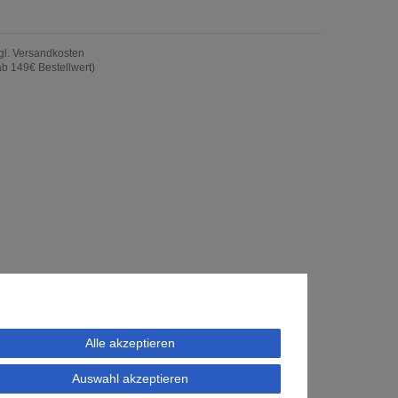
gl.
Versandkosten
ab 149€ Bestellwert)
Alle akzeptieren
Auswahl akzeptieren