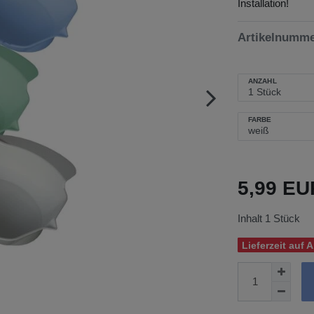
Installation!
Artikelnumm
ANZAHL
FARBE
5,99 E
Inhalt
1
Stück
Lieferzeit auf 