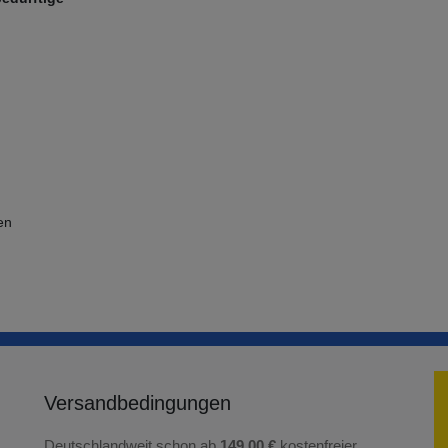
en
Versandbedingungen
Deutschlandweit schon ab
149,00 €
kostenfreier