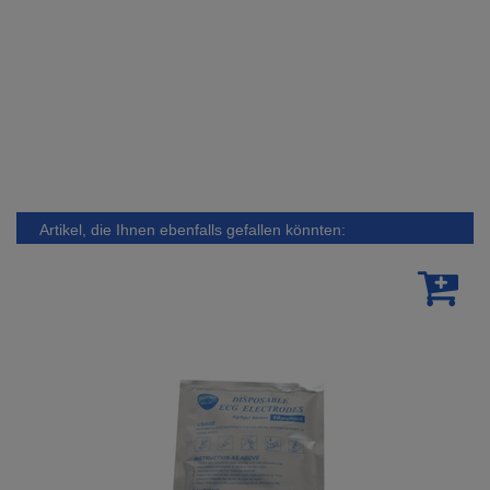
Artikel, die Ihnen ebenfalls gefallen könnten: