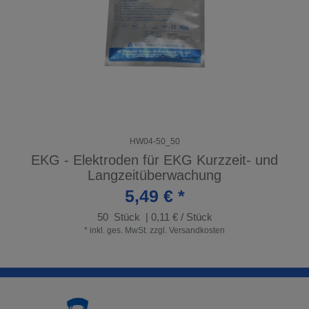
HW04-50_50
EKG - Elektroden für EKG Kurzzeit- und
Langzeitüberwachung
5,49 € *
50
Stück
| 0,11 € / Stück
*
inkl. ges. MwSt.
zzgl.
Versandkosten