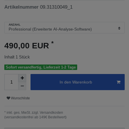
Artikelnummer
09.31310049_1
ANZAHL
*
490,00 EUR
Inhalt
1
Stück
Sofort versandfertig, Lieferzeit 1-2 Tage
In den Warenkorb
Wunschliste
* inkl. ges. MwSt. zzgl.
Versandkosten
(versandkostenfrei ab 149€ Bestellwert)