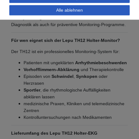
Alltagsbewegungen
Alle ablehnen
Das System eignet sich daher sowohl für die klinische
Diagnostik als auch für präventive Monitoring-Programme.
Für wen eignet sich der Lepu TH12 Holter-Monitor?
Der TH12 ist ein professionelles Monitoring-System für:
Patienten mit ungeklärten
Arrhythmiebeschwerden
Vorhofflimmern-Abklärung
und Therapiekontrolle
Episoden von
Schwindel
,
Synkopen
oder
Herzrasen
Sportler
, die rhythmologische Auffälligkeiten
abklären lassen
medizinische Praxen, Kliniken und telemedizinische
Zentren
Kontrolluntersuchungen nach Medikamenten
Lieferumfang des Lepu TH12 Holter-EKG