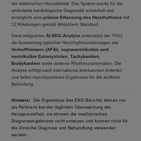
der elektrischen Herzaktivität. Das System wurde für die
ambulante kardiologische Diagnostik entwickelt und
ermöglicht eine
präzise Erfassung des Herzrhythmus
mit
12 Ableitungen gemäß klinischem Standard.
Dank integrierter
AI-EKG-Analyse
unterstützt der TH12
die Auswertung typischer Herzrhythmusstörungen wie
Vorhofflimmern (AFib)
,
supraventrikuläre und
ventrikuläre Extrasystolen
,
Tachykardien
,
Bradykardien
sowie weiterer Rhythmusanomalien. Die
Analyse erfolgt nach international anerkannten Kriterien
und liefert reproduzierbare Ergebnisse für die ärztliche
Befundung.
Hinweis:
Die Ergebnisse des EKG-Berichts dienen nur
als Referenz bei der täglichen Überwachung der
Herzgesundheit, sie können die medizinischen
Diagnoseergebnisse nicht ersetzen und können nicht für
die klinische Diagnose und Behandlung verwendet
werden.