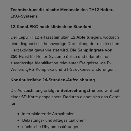
Technisch-medizinische Merkmale des TH12 Holter-
EKG-Systems
12-Kanal-EKG nach klinischem Standard
Der Lepu TH12 erfasst simultan
12 Ableitungen
, wodurch
eine diagnostisch hochwertige Darstellung der elektrischen
Herzaktivität gewährleistet wird. Die
Samplingrate von
250 Hz
ist für Holter-Systeme üblich und erlaubt eine
zuverlässige Identifikation relevanter Ereignisse wie P-
Wellen, QRS-Komplexe und ST-Streckenveränderungen.
Kontinuierliche 24-Stunden-Aufzeichnung
Die Aufzeichnung erfolgt
unterbrechungsfrei
und wird auf
einer SD-Karte gespeichert. Dadurch eignet sich das Gerät
für:
intermittierende Arrhythmien
Belastungs- und Alltagssituationen
nächtliche Rhythmusstörungen