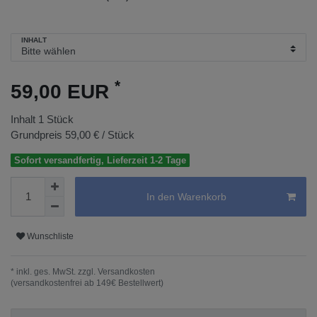
INHALT
*
59,00 EUR
Inhalt
1
Stück
Grundpreis
59,00 € / Stück
Sofort versandfertig, Lieferzeit 1-2 Tage
In den Warenkorb
Wunschliste
* inkl. ges. MwSt. zzgl.
Versandkosten
(versandkostenfrei ab 149€ Bestellwert)