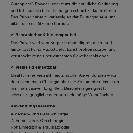
Cutanplast® Powder unterstützt die natürliche Gerinnung
und hilft, selbst starke Blutungen schnell zu kontrollieren.
Das Pulver haftet zuverlässig an der Blutungsquelle und
bildet eine schützende Barriere.
✔ Resorbierbar & biokompatibel
Das Pulver wird vom Körper vollständig resorbiert und
hinterlässt keine Rückstände. Es ist
biokompatibel
und
verursacht keine unerwünschten Gewebereaktionen.
✔ Vielseitig einsetzbar
Ideal für eine Vielzahl medizinischer Anwendungen – von
der allgemeinen Chirurgie über die Zahnmedizin bis hin zu
minimalinvasiven Eingriffen. Besonders geeignet für
schwer zugängliche oder unregelmäßige Wundflächen.
Anwendungsbereiche:
Allgemein- und Gefäßchirurgie
Zahnmedizin & Oralchirurgie
Notfallmedizin & Traumatologie