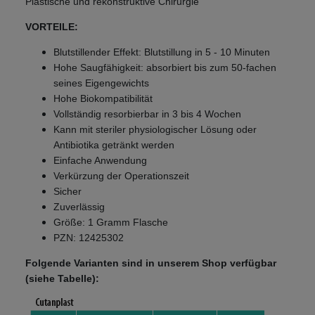
Plastische und rekonstruktive Chirurgie
VORTEILE:
Blutstillender Effekt: Blutstillung in 5 - 10 Minuten
Hohe Saugfähigkeit: absorbiert bis zum 50-fachen
seines Eigengewichts
Hohe Biokompatibilität
Vollständig resorbierbar in 3 bis 4 Wochen
Kann mit steriler physiologischer Lösung oder
Antibiotika getränkt werden
Einfache Anwendung
Verkürzung der Operationszeit
Sicher
Zuverlässig
Größe: 1 Gramm Flasche
PZN: 12425302
Folgende Varianten sind in unserem Shop verfügbar
(siehe Tabelle):