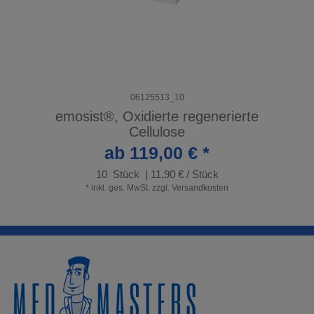
06125513_10
emosist®, Oxidierte regenerierte
Cellulose
ab 119,00 € *
10
Stück
| 11,90 € / Stück
*
inkl. ges. MwSt.
zzgl.
Versandkosten