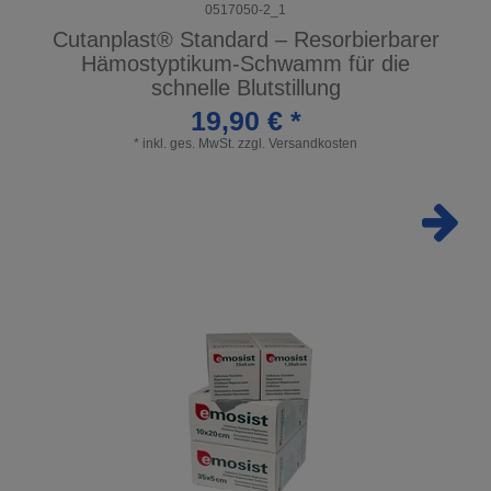
0517050-2_1
Cutanplast® Standard – Resorbierbarer
Hämostyptikum-Schwamm für die
schnelle Blutstillung
19,90 € *
*
inkl. ges. MwSt.
zzgl.
Versandkosten