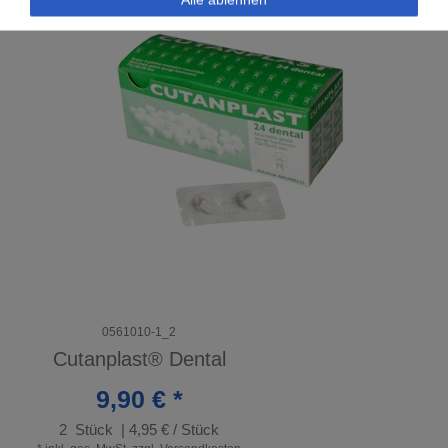
0561010-1_2
Cutanplast® Dental
9,90 € *
2
Stück
| 4,95 € / Stück