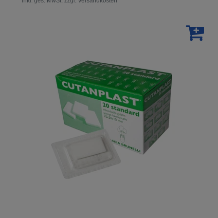
*
inkl. ges. MwSt.
zzgl.
Versandkosten