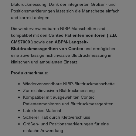
Blutdruckmessung. Dank der integrierten Größen- und
Positionsmarkierungen lässt sich die Manschette einfach
und korrekt anlegen.
Die wiederverwendbaren NIBP-Manschetten sind
kompatibel mit den
Contec Patientenmonitoren ( z.B.
CMS7000 )
sowie den
ABPM-Langzeit-
Blutdruckmessgeräten von Contec
und ermöglichen
eine zuverlässige nichtinvasive Blutdruckmessung im
klinischen und ambulanten Einsatz.
Produktmerkmale:
Wiederverwendbare NIBP-Blutdruckmanschette
Zur nichtinvasiven Blutdruckmessung
Kompatibel mit ausgewählten Contec
Patientenmonitoren und Blutdruckmessgeräten
Latexfreies Material
Sicherer Halt durch Klettverschluss
Größen- und Positionsmarkierungen für eine
einfache Anwendung