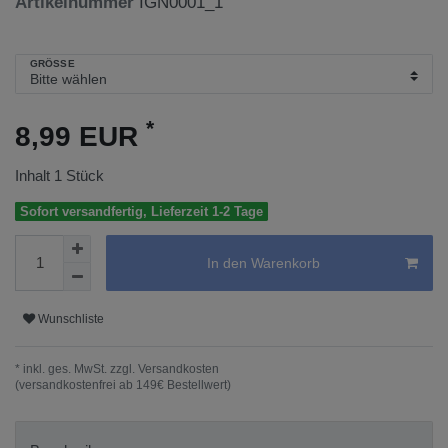
Artikelnummer
IGN0001_1
GRÖSSE
*
8,99 EUR
Inhalt
1
Stück
Sofort versandfertig, Lieferzeit 1-2 Tage
In den Warenkorb
Wunschliste
* inkl. ges. MwSt. zzgl.
Versandkosten
(versandkostenfrei ab 149€ Bestellwert)