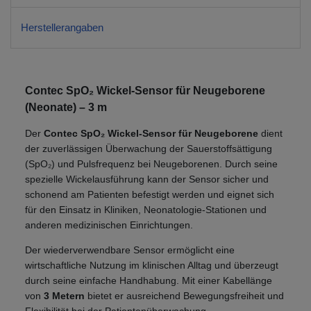
Herstellerangaben
Contec SpO₂ Wickel-Sensor für Neugeborene
(Neonate) – 3 m
Der
Contec SpO₂ Wickel-Sensor für Neugeborene
dient
der zuverlässigen Überwachung der Sauerstoffsättigung
(SpO₂) und Pulsfrequenz bei Neugeborenen. Durch seine
spezielle Wickelausführung kann der Sensor sicher und
schonend am Patienten befestigt werden und eignet sich
für den Einsatz in Kliniken, Neonatologie-Stationen und
anderen medizinischen Einrichtungen.
Der wiederverwendbare Sensor ermöglicht eine
wirtschaftliche Nutzung im klinischen Alltag und überzeugt
durch seine einfache Handhabung. Mit einer Kabellänge
von
3 Metern
bietet er ausreichend Bewegungsfreiheit und
Flexibilität bei der Patientenüberwachung.