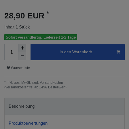
*
28,90 EUR
Inhalt
1
Stück
Sofort versandfertig, Lieferzeit 1-2 Tage
In den Warenkorb
Wunschliste
* inkl. ges. MwSt. zzgl.
Versandkosten
(versandkostenfrei ab 149€ Bestellwert)
Beschreibung
Produktbewertungen