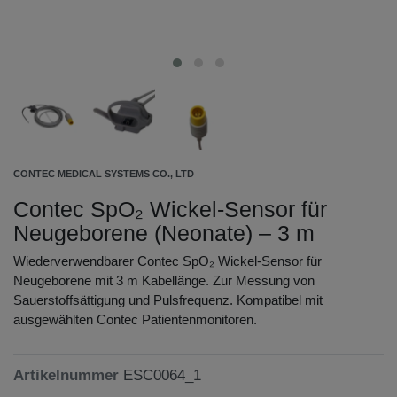
CONTEC MEDICAL SYSTEMS CO., LTD
Contec SpO₂ Wickel-Sensor für
Neugeborene (Neonate) – 3 m
Wiederverwendbarer Contec SpO₂ Wickel-Sensor für
Neugeborene mit 3 m Kabellänge. Zur Messung von
Sauerstoffsättigung und Pulsfrequenz. Kompatibel mit
ausgewählten Contec Patientenmonitoren.
Artikelnummer
ESC0064_1