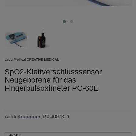
Lepu Medical CREATIVE MEDICAL
SpO2-Klettverschlusssensor
Neugeborene für das
Fingerpulsoximeter PC-60E
Artikelnummer
15040073_1
ANZAHL