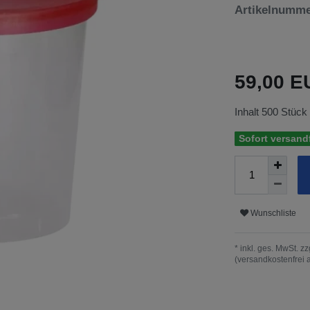
Artikelnumm
59,00 
Inhalt
500
Stück
Sofort versandf
Wunschliste
* inkl. ges. MwSt. zz
(versandkostenfrei 