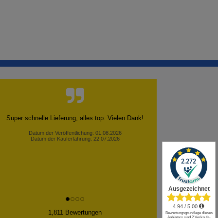
Super schnelle Lieferung, alles top. Vielen Dank!
Datum der Veröffentlichung: 01.08.2026
Datum der Kauferfahrung: 22.07.2026
✕
1,811 Bewertungen