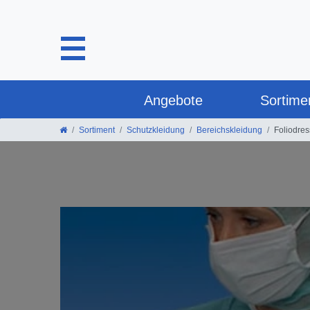
Angebote
Sortime
Sortiment
Schutzkleidung
Bereichskleidung
Foliodres