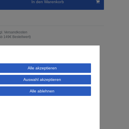
In den Warenkorb
gl.
Versandkosten
ab 149€ Bestellwert)
Alle akzeptieren
Auswahl akzeptieren
Alle ablehnen