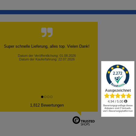
Super schnelle Lieferung, alles top. Vielen Dank!
Datum der Veröffentlichung: 01.08.2026
Datum der Kauferfahrung: 22.07.2026
✕
1,812 Bewertungen