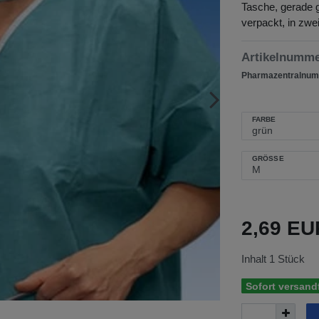
Tasche, gerade 
verpackt, in zwei
Artikelnumm
Pharmazentralnum
FARBE
GRÖSSE
2,69 E
Inhalt
1
Stück
Sofort versandf