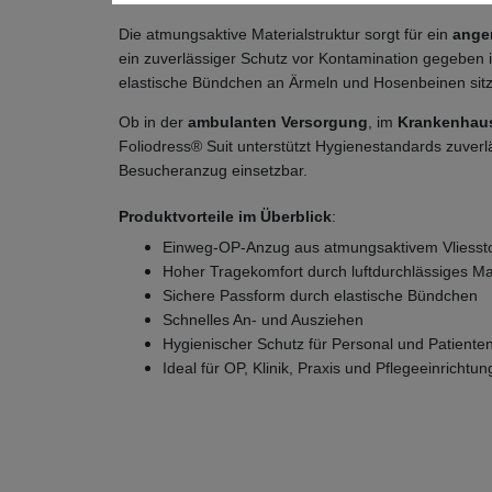
Die atmungsaktive Materialstruktur sorgt für ein
ange
ein zuverlässiger Schutz vor Kontamination gegeben 
elastische Bündchen an Ärmeln und Hosenbeinen sitz
Ob in der
ambulanten Versorgung
, im
Krankenhau
Foliodress® Suit unterstützt Hygienestandards zuverl
Besucheranzug einsetzbar.
Produktvorteile im Überblick
:
Einweg-OP-Anzug aus atmungsaktivem Vliessto
Hoher Tragekomfort durch luftdurchlässiges Ma
Sichere Passform durch elastische Bündchen
Schnelles An- und Ausziehen
Hygienischer Schutz für Personal und Patiente
Ideal für OP, Klinik, Praxis und Pflegeeinrichtu