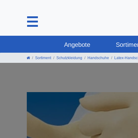
Angebote
Sortime
Sortiment
Schutzkleidung
Handschuhe
Latex-Hands