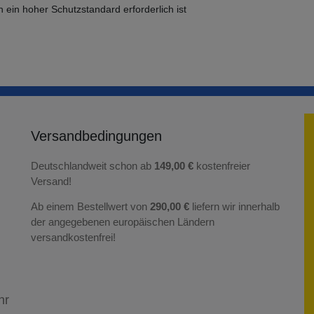
n ein hoher Schutzstandard erforderlich ist
Versandbedingungen
Deutschlandweit schon ab
149,00 €
kostenfreier
Versand!
Ab einem Bestellwert von
290,00 €
liefern wir innerhalb
der angegebenen europäischen Ländern
versandkostenfrei!
hr