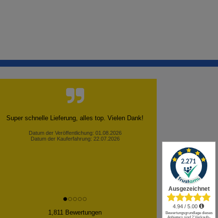
Super schnelle Lieferung, alles top. Vielen Dank!
Datum der Veröffentlichung: 01.08.2026
Datum der Kauferfahrung: 22.07.2026
✕
1,811 Bewertungen