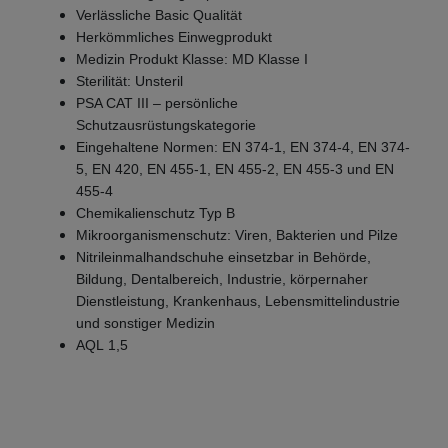
Verlässliche Basic Qualität
Herkömmliches Einwegprodukt
Medizin Produkt Klasse: MD Klasse I
Sterilität: Unsteril
PSA CAT III – persönliche
Schutzausrüstungskategorie
Eingehaltene Normen: EN 374-1, EN 374-4, EN 374-
5, EN 420, EN 455-1, EN 455-2, EN 455-3 und EN
455-4
Chemikalienschutz Typ B
Mikroorganismenschutz: Viren, Bakterien und Pilze
Nitrileinmalhandschuhe einsetzbar in Behörde,
Bildung, Dentalbereich, Industrie, körpernaher
Dienstleistung, Krankenhaus, Lebensmittelindustrie
und sonstiger Medizin
AQL 1,5