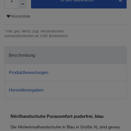
In den Warenkorb
Wunschliste
* inkl. ges. MwSt. zzgl.
Versandkosten
(versandkostenfrei ab 149€ Bestellwert)
Beschreibung
Produktbewertungen
Herstellerangaben
Nitrilhandschuhe Puracomfort puderfrei, blau
Die Nitrileinmalhandschuhe in Blau in Größe XL sind genau