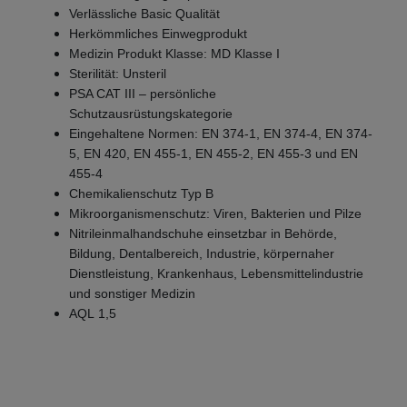
Verlässliche Basic Qualität
Herkömmliches Einwegprodukt
Medizin Produkt Klasse: MD Klasse I
Sterilität: Unsteril
PSA CAT III – persönliche
Schutzausrüstungskategorie
Eingehaltene Normen: EN 374-1, EN 374-4, EN 374-
5, EN 420, EN 455-1, EN 455-2, EN 455-3 und EN
455-4
Chemikalienschutz Typ B
Mikroorganismenschutz: Viren, Bakterien und Pilze
Nitrileinmalhandschuhe einsetzbar in Behörde,
Bildung, Dentalbereich, Industrie, körpernaher
Dienstleistung, Krankenhaus, Lebensmittelindustrie
und sonstiger Medizin
AQL 1,5