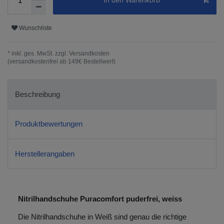
In den Warenkorb
Wunschliste
* inkl. ges. MwSt. zzgl.
Versandkosten
(versandkostenfrei ab 149€ Bestellwert)
Beschreibung
Produktbewertungen
Herstellerangaben
Nitrilhandschuhe Puracomfort puderfrei, weiss
Die Nitrilhandschuhe in Weiß sind genau die richtige