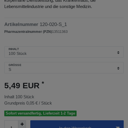
körpernahe Dienstleistung, das Krankenhaus, die
Lebensmittelindustrie und die sonstige Medizin.
Artikelnummer
120-020-S_1
Pharmazentralnummer (PZN)
13511363
INHALT
GRÖSSE
*
5,49 EUR
Inhalt
100
Stück
Grundpreis
0,05 € / Stück
Sofort versandfertig, Lieferzeit 1-2 Tage