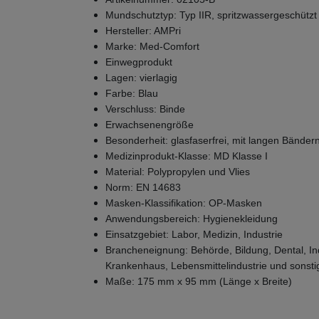
Mundschutztyp: Typ IIR, spritzwassergeschützt
Hersteller: AMPri
Marke: Med-Comfort
Einwegprodukt
Lagen: vierlagig
Farbe: Blau
Verschluss: Binde
Erwachsenengröße
Besonderheit: glasfaserfrei, mit langen Bänder
Medizinprodukt-Klasse: MD Klasse I
Material: Polypropylen und Vlies
Norm: EN 14683
Masken-Klassifikation: OP-Masken
Anwendungsbereich: Hygienekleidung
Einsatzgebiet: Labor, Medizin, Industrie
Brancheneignung: Behörde, Bildung, Dental, Ind
Krankenhaus, Lebensmittelindustrie und sonsti
Maße: 175 mm x 95 mm (Länge x Breite)