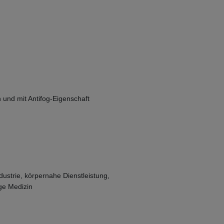
n und mit Antifog-Eigenschaft
ustrie, körpernahe Dienstleistung,
ge Medizin