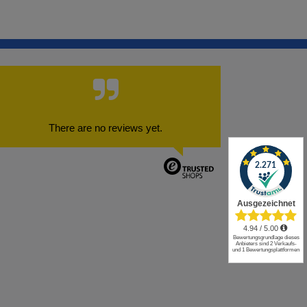
There are no reviews yet.
✕