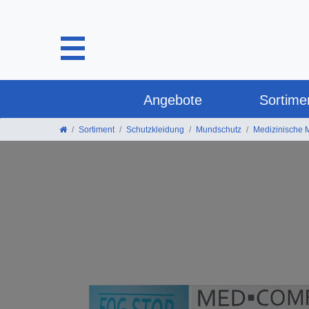
Angebote
Sortime
Sortiment
Schutzkleidung
Mundschutz
Medizinische 