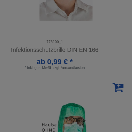
778100_1
Infektionsschutzbrille DIN EN 166
ab 0,99 € *
*
inkl. ges. MwSt.
zzgl.
Versandkosten