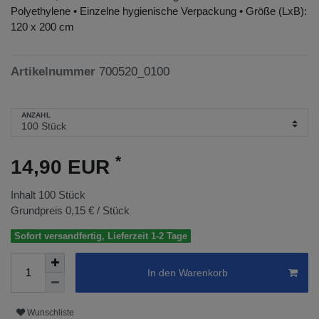
Polyethylene • Einzelne hygienische Verpackung • Größe (LxB):
120 x 200 cm
Artikelnummer
700520_0100
ANZAHL
*
14,90 EUR
Inhalt
100
Stück
Grundpreis
0,15 € / Stück
Sofort versandfertig, Lieferzeit 1-2 Tage
In den Warenkorb
Wunschliste