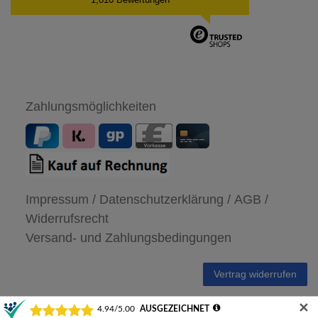
Zahlungsmöglichkeiten
Impressum /
Datenschutzerklärung /
AGB /
Widerrufsrecht
Versand- und Zahlungsbedingungen
Vertrag widerrufen
✕