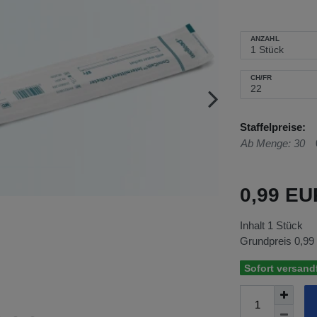
ANZAHL
CH/FR
Staffelpreise:
Ab Menge: 30
0,99 E
Inhalt
1
Stück
Grundpreis
0,99
Sofort versandf