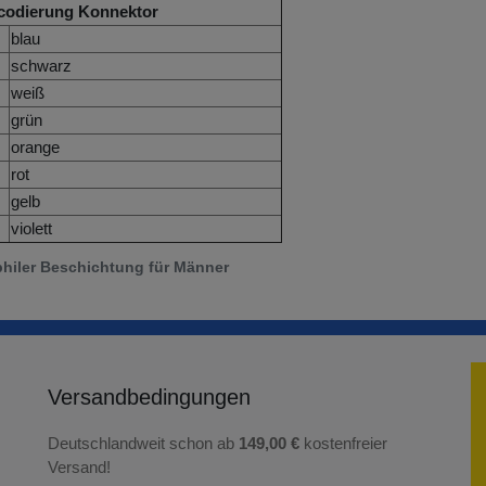
codierung Konnektor
blau
schwarz
weiß
grün
orange
rot
gelb
violett
philer Beschichtung für Männer
Versandbedingungen
Deutschlandweit schon ab
149,00 €
kostenfreier
Versand!