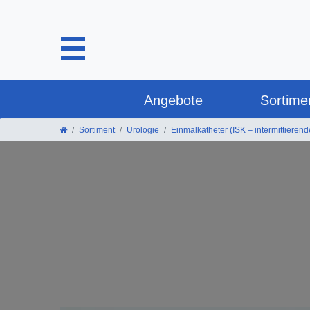
Angebote
Sortime
Sortiment
Urologie
Einmalkatheter (ISK – intermittierend