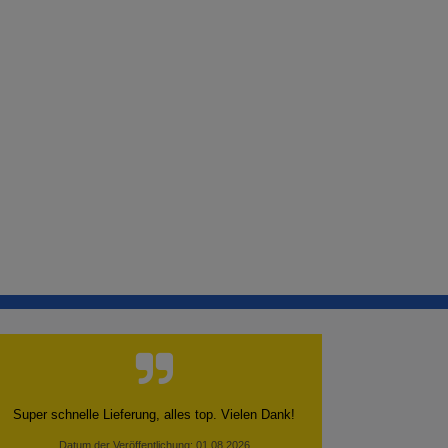
Super schnelle Lieferung, alles top. Vielen Dank!
Datum der Veröffentlichung: 01.08.2026