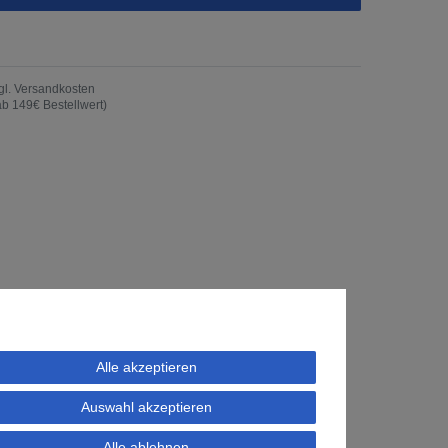
gl.
Versandkosten
ab 149€ Bestellwert)
Alle akzeptieren
Auswahl akzeptieren
Alle ablehnen