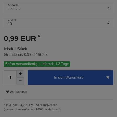
ANZAHL
CH/FR
*
0,99 EUR
Inhalt
1
Stück
Grundpreis
0,99 € / Stück
Sofort versandfertig, Lieferzeit 1-2 Tage
In den Warenkorb
Wunschliste
* inkl. ges. MwSt. zzgl.
Versandkosten
(versandkostenfrei ab 149€ Bestellwert)