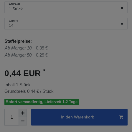
ANZAHL
CH/FR
Staffelpreise:
Ab Menge: 10
0,39 €
Ab Menge: 50
0,29 €
*
0,44 EUR
Inhalt
1
Stück
Grundpreis
0,44 € / Stück
Sofort versandfertig, Lieferzeit 1-2 Tage
In den Warenkorb