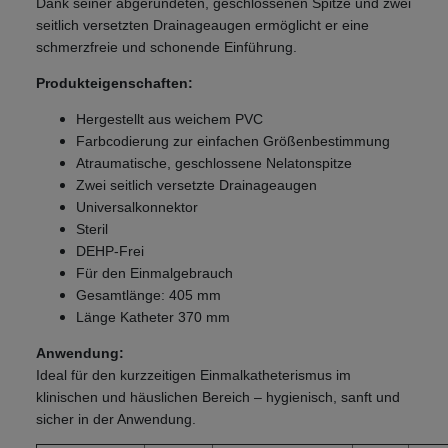
Dank seiner abgerundeten, geschlossenen Spitze und zwei
seitlich versetzten Drainageaugen ermöglicht er eine
schmerzfreie und schonende Einführung.
Produkteigenschaften:
Hergestellt aus weichem PVC
Farbcodierung zur einfachen Größenbestimmung
Atraumatische, geschlossene Nelatonspitze
Zwei seitlich versetzte Drainageaugen
Universalkonnektor
Steril
DEHP-Frei
Für den Einmalgebrauch
Gesamtlänge: 405 mm
Länge Katheter 370 mm
Anwendung:
Ideal für den kurzzeitigen Einmalkatheterismus im
klinischen und häuslichen Bereich – hygienisch, sanft und
sicher in der Anwendung.