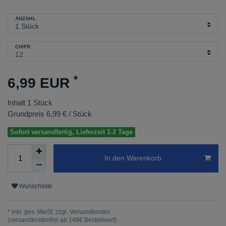
ANZAHL
CH/FR
*
6,99 EUR
Inhalt
1
Stück
Grundpreis
6,99 € / Stück
Sofort versandfertig, Lieferzeit 1-2 Tage
In den Warenkorb
Wunschliste
* inkl. ges. MwSt. zzgl.
Versandkosten
(versandkostenfrei ab 149€ Bestellwert)