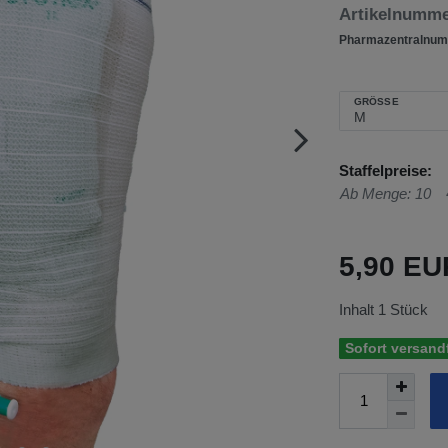
Artikelnumm
Pharmazentralnum
GRÖSSE
Staffelpreise:
Ab Menge: 10
5,90 E
Inhalt
1
Stück
Sofort versandf