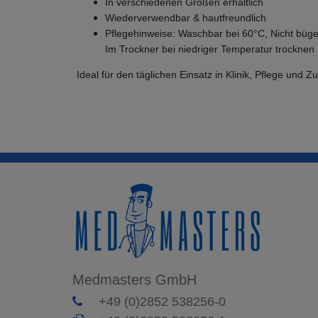
In verschiedenen Größen erhältlich
Wiederverwendbar & hautfreundlich
Pflegehinweise:
Waschbar bei 60°C, Nicht bügel
Im Trockner bei niedriger Temperatur trocknen
Ideal für den täglichen Einsatz in Klinik, Pflege und Z
Medmasters GmbH
+49 (0)2852 538256-0