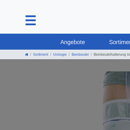
Angebote
Sortime
Sortiment
Urologie
Beinbeutel
Beinbeutelhalterung Ur