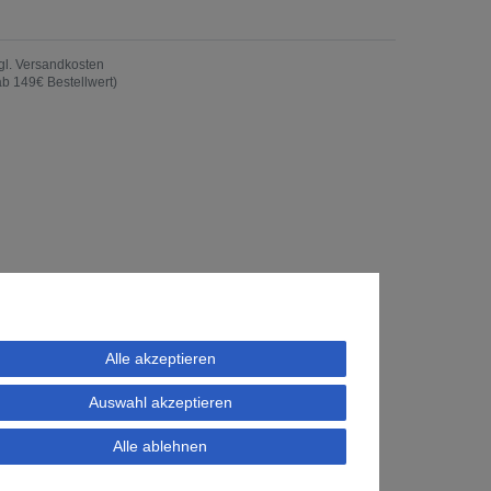
gl.
Versandkosten
ab 149€ Bestellwert)
Alle akzeptieren
Auswahl akzeptieren
Alle ablehnen