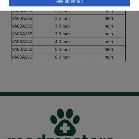
Alle ablehnen
ja
VA03A015
1,5 mm
nein
VA03A020
2,0 mm
nein
VA03A025
2,5 mm
nein
VA03A030
3,0 mm
nein
VA03A035
3,5 mm
nein
VA03A040
4,0 mm
nein
VA03A050
5,0 mm
nein
VA03A060
6,0 mm