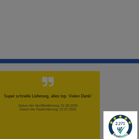
Super schnelle Lieferung, alles top. Vielen Dank!
Datum der Veröffentlichung: 01.08.2026
Datum der Kauferfahrung: 22.07.2026
✕