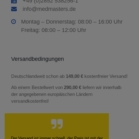
+49 (0)2852 538256-1
info@medmasters.de
Montag – Donnerstag: 08:00 – 16:00 Uhr
Freitag: 08:00 – 12:00 Uhr
Versandbedingungen
Deutschlandweit schon ab
149,00 €
kostenfreier Versand!
Ab einem Bestellwert von
290,00 €
liefern wir innerhalb
der angegebenen europäischen Ländern
versandkostenfrei!
Der Versand ist immer schnell, der Preis ist mit der