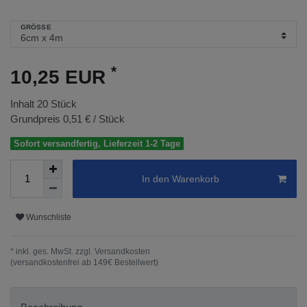
GRÖSSE
*
10,25 EUR
Inhalt
20
Stück
Grundpreis
0,51 € / Stück
Sofort versandfertig, Lieferzeit 1-2 Tage
In den Warenkorb
Wunschliste
* inkl. ges. MwSt. zzgl.
Versandkosten
(versandkostenfrei ab 149€ Bestellwert)