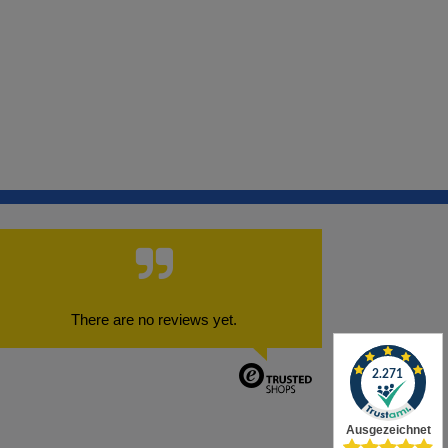
There are no reviews yet.
✕