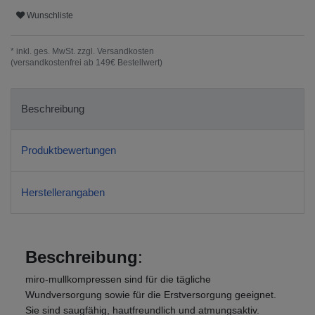
Wunschliste
* inkl. ges. MwSt. zzgl.
Versandkosten
(versandkostenfrei ab 149€ Bestellwert)
Beschreibung
Produktbewertungen
Herstellerangaben
Beschreibung
:
miro-mullkompressen sind für die tägliche
Wundversorgung sowie für die Erstversorgung geeignet.
Sie sind saugfähig, hautfreundlich und atmungsaktiv.