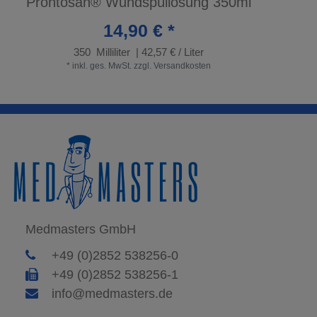
Prontosan® Wundspüllösung 350ml
14,90 € *
350
Milliliter
| 42,57 € / Liter
*
inkl. ges. MwSt.
zzgl.
Versandkosten
Medmasters GmbH
+49 (0)2852 538256-0
+49 (0)2852 538256-1
info@medmasters.de