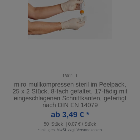
18011_1
miro-mullkompressen steril im Peelpack,
25 x 2 Stück, 8-fach gefaltet, 17-fädig mit
eingeschlagenen Schnittkanten, gefertigt
nach DIN EN 14079
ab 3,49 € *
50
Stück
| 0,07 € / Stück
*
inkl. ges. MwSt.
zzgl.
Versandkosten