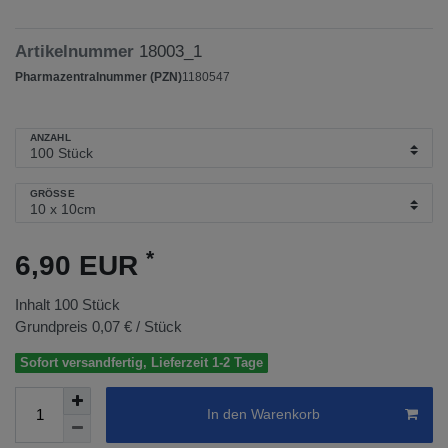
Artikelnummer
18003_1
Pharmazentralnummer (PZN)
1180547
ANZAHL
GRÖSSE
*
6,90 EUR
Inhalt
100
Stück
Grundpreis
0,07 € / Stück
Sofort versandfertig, Lieferzeit 1-2 Tage
In den Warenkorb