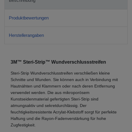
Beschreibung
Produktbewertungen
Herstellerangaben
3M™ Steri-Strip™ Wundverschlussstreifen
Steri-Strip Wundverschlusstreifen verschließen kleine
Schnitte und Wunden. Sie können auch in Verbindung mit
Hautnähten und Klammern oder nach deren Entfernung
verwendet werden. Die aus mikroporösem
Kunstseidenmaterial gefertigten Steri-Strip sind
atmungsaktiv und sekretdurchlässig. Der
feuchtigkeitsresistente Acrylat-Klebstoff sorgt für perfekte
Haftung und die Rayon-Fadenverstärkung für hohe
Zugfestigkeit.