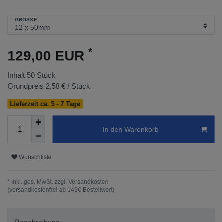
GRÖSSE
*
129,00 EUR
Inhalt
50
Stück
Grundpreis
2,58 € / Stück
Lieferzeit ca. 5 - 7 Tage
In den Warenkorb
Wunschliste
* inkl. ges. MwSt. zzgl.
Versandkosten
(versandkostenfrei ab 149€ Bestellwert)