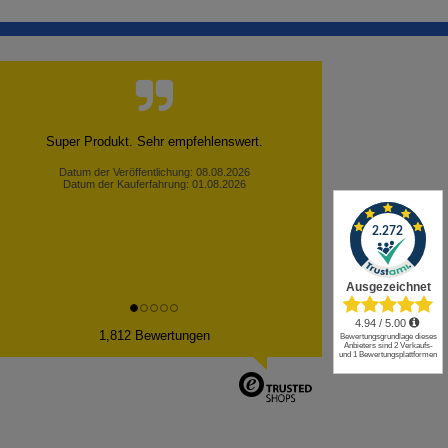
Super Produkt. Sehr empfehlenswert.
Datum der Veröffentlichung: 08.08.2026
Datum der Kauferfahrung: 01.08.2026
✕
1,812 Bewertungen