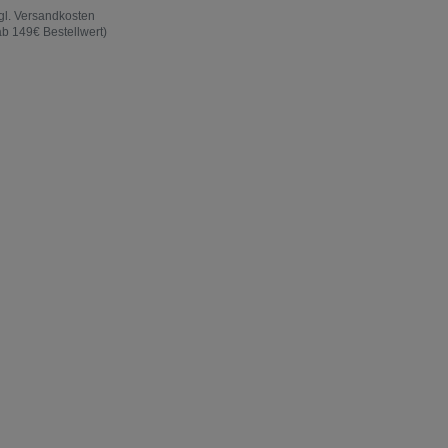
gl.
Versandkosten
ab 149€ Bestellwert)