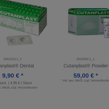
0561010-1_2
0520000-1_1
anplast® Dental
Cutanplast® Powder
9,90 € *
59,00 € *
*
inkl. ges. MwSt.
zzgl.
Versandkoste
tück
| 4,95 € / Stück
es. MwSt.
zzgl.
Versandkosten