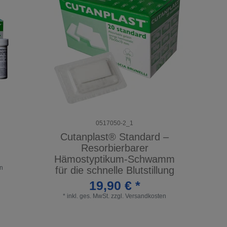
0517050-2_1
Cutanplast® Standard –
Resorbierbarer
Hämostyptikum-Schwamm
n
für die schnelle Blutstillung
19,90 € *
*
inkl. ges. MwSt.
zzgl.
Versandkosten