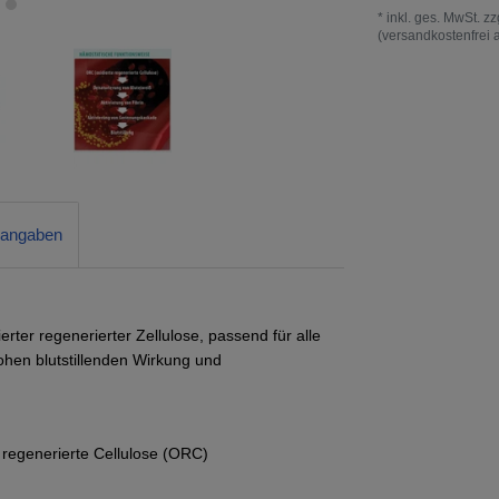
* inkl. ges. MwSt. zz
(versandkostenfrei 
rangaben
rter regenerierter Zellulose, passend für alle
hohen blutstillenden Wirkung und
 regenerierte Cellulose (ORC)