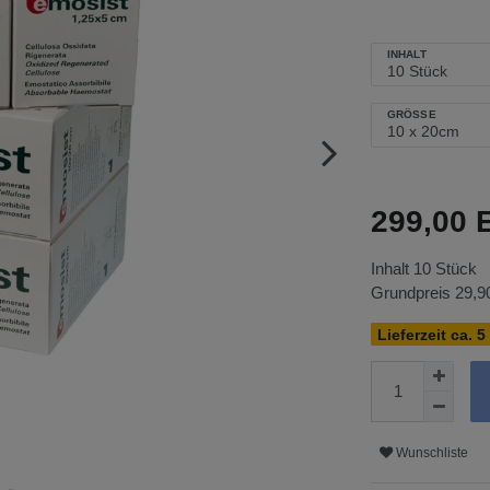
INHALT
GRÖSSE
299,00
Inhalt
10
Stück
Grundpreis
29,9
Lieferzeit ca. 5
Wunschliste