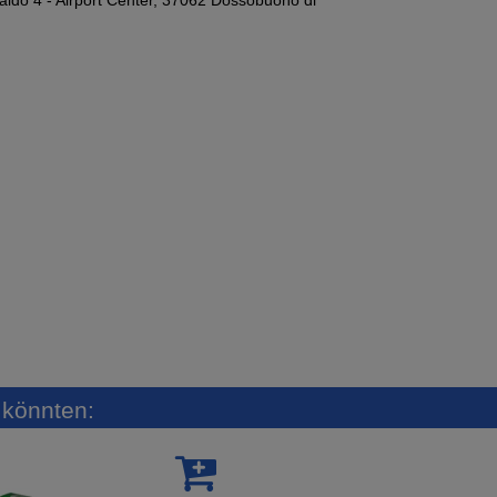
n könnten: