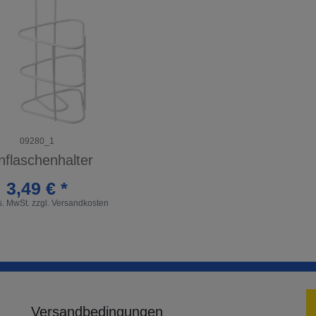
09280_1
nflaschenhalter
3,49 € *
es. MwSt.
zzgl.
Versandkosten
Versandbedingungen