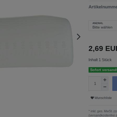
Artikelnumm
ANZAHL
2,69 E
Inhalt
1
Stück
Sofort versandf
Wunschliste
* inkl. ges. MwSt. zz
(versandkostenfrei 