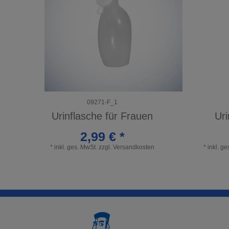
09271-F_1
Urinflasche für Frauen
Uri
2,99 € *
*
inkl. ges. MwSt.
zzgl.
Versandkosten
*
inkl. g