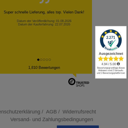
Super schnelle Lieferung, alles top. Vielen Dank!
Datum der Veröffentlichung: 01.08.2026
Datum der Kauferfahrung: 22.07.2026
✕
1,810 Bewertungen
nschutzerklärung /
AGB /
Widerrufsrecht
Versand- und Zahlungsbedingungen