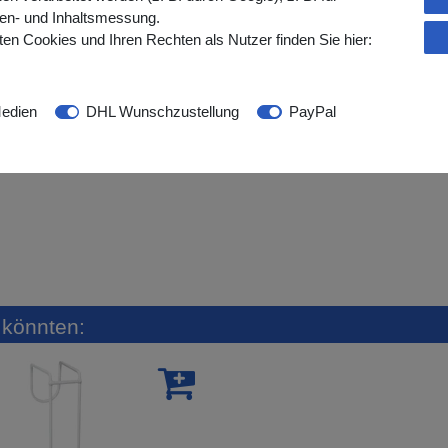
gen- und Inhaltsmessung.
en Cookies und Ihren Rechten als Nutzer finden Sie hier:
edien
DHL Wunschzustellung
PayPal
n könnten: