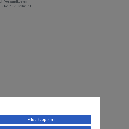
gl.
Versandkosten
ab 149€ Bestellwert)
Alle akzeptieren