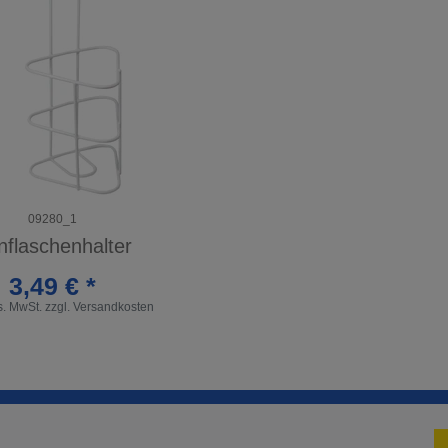
09280_1
nflaschenhalter
3,49 € *
es. MwSt.
zzgl.
Versandkosten