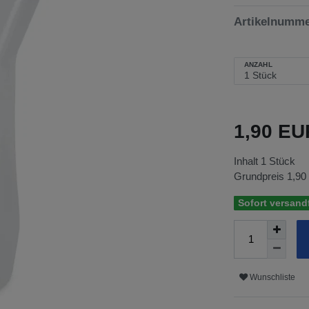
Artikelnumm
ANZAHL
1,90 E
Inhalt
1
Stück
Grundpreis
1,90
Sofort versandf
Wunschliste