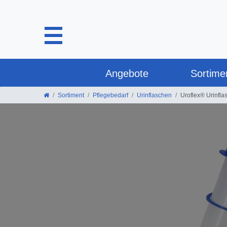
Angebote
Sortime
Sortiment
Pflegebedarf
Urinflaschen
Uroflex® Urinfla