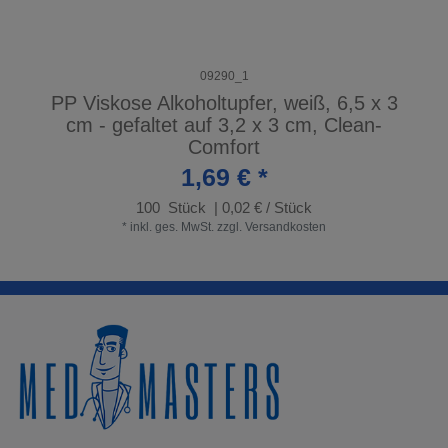
09290_1
PP Viskose Alkoholtupfer, weiß, 6,5 x 3
cm - gefaltet auf 3,2 x 3 cm, Clean-
Comfort
1,69 € *
100
Stück
| 0,02 € / Stück
*
inkl. ges. MwSt.
zzgl.
Versandkosten