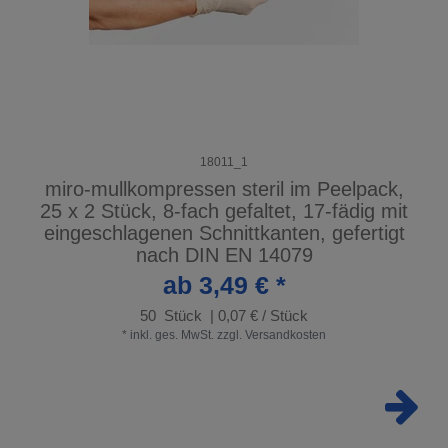
18011_1
miro-mullkompressen steril im Peelpack,
25 x 2 Stück, 8-fach gefaltet, 17-fädig mit
eingeschlagenen Schnittkanten, gefertigt
nach DIN EN 14079
ab 3,49 € *
50
Stück
| 0,07 € / Stück
*
inkl. ges. MwSt.
zzgl.
Versandkosten