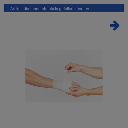
Artikel, die Ihnen ebenfalls gefallen könnten: