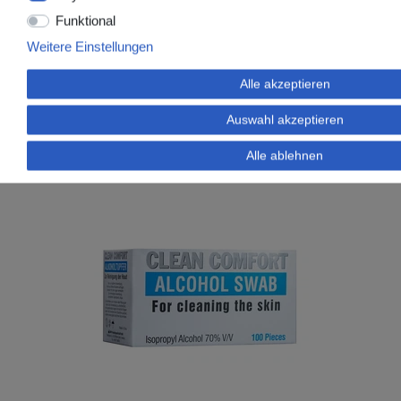
ab 3,49 € *
Funktional
100
Stück
| 0,03 € / Stück
Weitere Einstellungen
*
inkl. ges. MwSt.
zzgl.
Versandkosten
Alle akzeptieren
Auswahl akzeptieren
Alle ablehnen