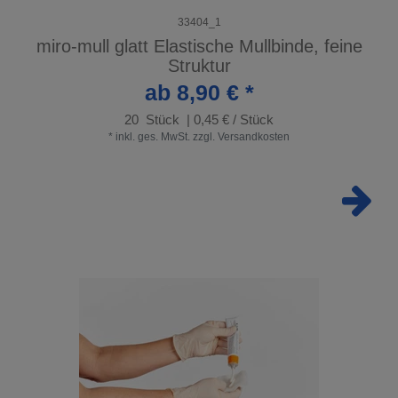
33404_1
miro-mull glatt Elastische Mullbinde, feine
Struktur
ab 8,90 € *
20
Stück
| 0,45 € / Stück
*
inkl. ges. MwSt.
zzgl.
Versandkosten