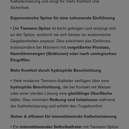
Katheterisierung und sorgt für mehr Komfort und
Sicherheit.
Ergonomische Spitze für eine schonende Einführung
• Die
Tiemann-Spitze
ist leicht gebogen und verjüngt sich
an der Spitze, wodurch sie sich besser an anatomische
Gegebenheiten anpasst. Dies erleichtert das Einführen,
insbesondere bei Männern mit
vergrößerter Prostata,
Harnröhrenengen (Strikturen) oder nach urologischen
Eingriffen
.
Mehr Komfort durch hydrophile Beschichtung
• Viele moderne Tiemann-Katheter verfügen über eine
hydrophile Beschichtung
, die bei Kontakt mit Wasser
oder einer sterilen Lösung eine
gleitfähige Oberfläche
bildet. Dies minimiert
Reibung und Irritationen
während
der Katheterisierung und erhöht den Tragekomfort.
Sicher & effizient für intermittierende Katheterisierung
• Ein
intermittierender Selbstkatheter
mit Tiemann-Spitze