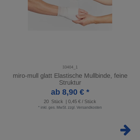
33404_1
miro-mull glatt Elastische Mullbinde, feine
Struktur
ab 8,90 € *
20
Stück
| 0,45 € / Stück
*
inkl. ges. MwSt.
zzgl.
Versandkosten