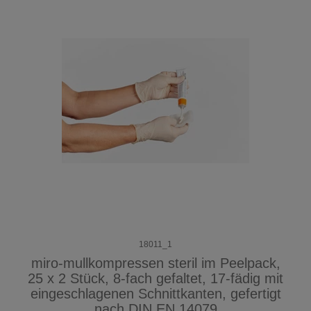
18011_1
miro-mullkompressen steril im Peelpack,
25 x 2 Stück, 8-fach gefaltet, 17-fädig mit
eingeschlagenen Schnittkanten, gefertigt
nach DIN EN 14079