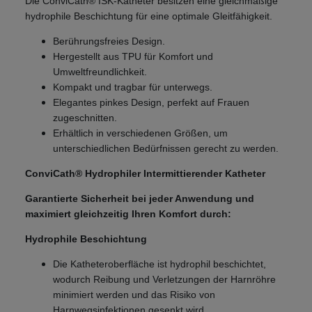
Die ConviCath® ISK-Katheter besitzen eine gleichmäßige
hydrophile Beschichtung für eine optimale Gleitfähigkeit.
Berührungsfreies Design.
Hergestellt aus TPU für Komfort und
Umweltfreundlichkeit.
Kompakt und tragbar für unterwegs.
Elegantes pinkes Design, perfekt auf Frauen
zugeschnitten.
Erhältlich in verschiedenen Größen, um
unterschiedlichen Bedürfnissen gerecht zu werden.
ConviCath® Hydrophiler Intermittierender Katheter
Garantierte Sicherheit bei jeder Anwendung und
maximiert gleichzeitig Ihren Komfort durch:
Hydrophile Beschichtung
Die Katheteroberfläche ist hydrophil beschichtet,
wodurch Reibung und Verletzungen der Harnröhre
minimiert werden und das Risiko von
Harnwegsinfektionen gesenkt wird.