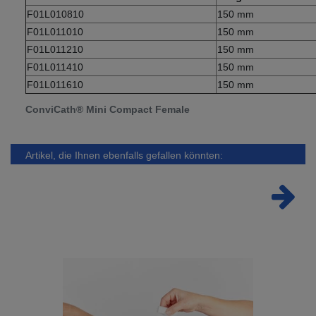
F01L010810
150 mm
F01L011010
150 mm
F01L011210
150 mm
F01L011410
150 mm
F01L011610
150 mm
ConviCath® Mini Compact Female
Artikel, die Ihnen ebenfalls gefallen könnten: