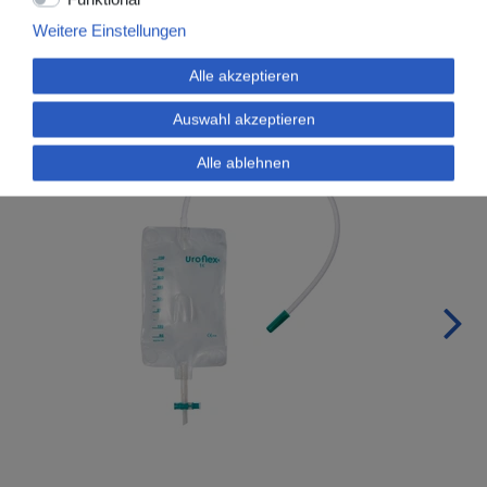
Artikel, die Ihnen ebenfalls gefallen könnten:
Weitere Einstellungen
Alle akzeptieren
Auswahl akzeptieren
Alle ablehnen