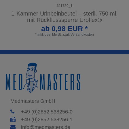
611750_1
1-Kammer Urinbeinbeutel – steril, 750 ml,
mit Rückflusssperre Uroflex®
ab 0,98 EUR *
*
inkl. ges. MwSt.
zzgl.
Versandkosten
Medmasters GmbH
+49 (0)2852 538256-0
+49 (0)2852 538256-1
info@medmasters.de