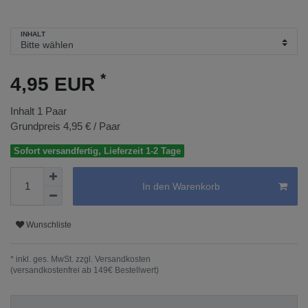
INHALT
*
4,95 EUR
Inhalt
1
Paar
Grundpreis
4,95 € / Paar
Sofort versandfertig, Lieferzeit 1-2 Tage
In den Warenkorb
Wunschliste
* inkl. ges. MwSt. zzgl.
Versandkosten
(versandkostenfrei ab 149€ Bestellwert)