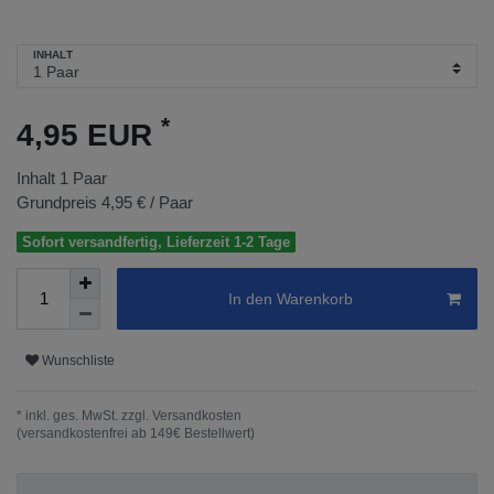
INHALT
*
4,95 EUR
Inhalt
1
Paar
Grundpreis
4,95 € / Paar
Sofort versandfertig, Lieferzeit 1-2 Tage
In den Warenkorb
Wunschliste
* inkl. ges. MwSt. zzgl.
Versandkosten
(versandkostenfrei ab 149€ Bestellwert)