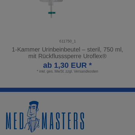
611750_1
1-Kammer Urinbeinbeutel – steril, 750 ml,
mit Rückflusssperre Uroflex®
ab 1,30 EUR *
*
inkl. ges. MwSt.
zzgl.
Versandkosten