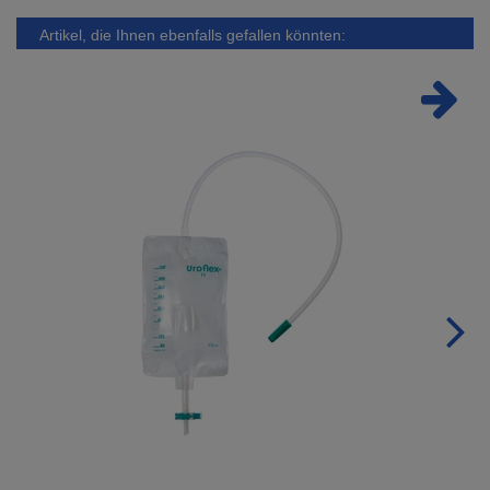
Artikel, die Ihnen ebenfalls gefallen könnten: