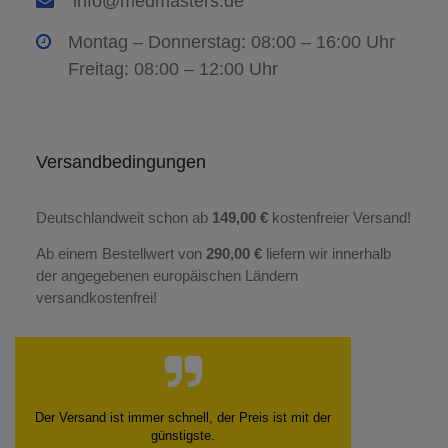
info@medmasters.de
Montag – Donnerstag: 08:00 – 16:00 Uhr
Freitag: 08:00 – 12:00 Uhr
Versandbedingungen
Deutschlandweit schon ab
149,00 €
kostenfreier Versand!
Ab einem Bestellwert von
290,00 €
liefern wir innerhalb
der angegebenen europäischen Ländern
versandkostenfrei!
Der Versand ist immer schnell, der Preis ist mit der
günstigste.