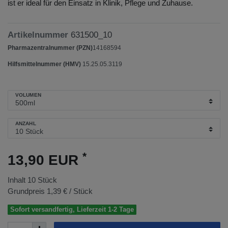
ist er ideal für den Einsatz in Klinik, Pflege und Zuhause.
Artikelnummer
631500_10
Pharmazentralnummer (PZN)
14168594
Hilfsmittelnummer (HMV)
15.25.05.3119
VOLUMEN
ANZAHL
*
13,90 EUR
Inhalt
10
Stück
Grundpreis
1,39 € / Stück
Sofort versandfertig, Lieferzeit 1-2 Tage