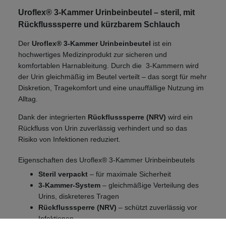
Uroflex® 3-Kammer Urinbeinbeutel – steril, mit
Rückflusssperre und kürzbarem Schlauch
Der
Uroflex® 3-Kammer Urinbeinbeutel
ist ein
hochwertiges Medizinprodukt zur sicheren und
komfortablen Harnableitung. Durch die 3-Kammern wird
der Urin gleichmäßig im Beutel verteilt – das sorgt für mehr
Diskretion, Tragekomfort und eine unauffällige Nutzung im
Alltag.
Dank der integrierten
Rückflusssperre (NRV)
wird ein
Rückfluss von Urin zuverlässig verhindert und so das
Risiko von Infektionen reduziert.
Eigenschaften des Uroflex® 3-Kammer Urinbeinbeutels
Steril verpackt
– für maximale Sicherheit
3-Kammer-System
– gleichmäßige Verteilung des
Urins, diskreteres Tragen
Rückflusssperre (NRV)
– schützt zuverlässig vor
Infektionen