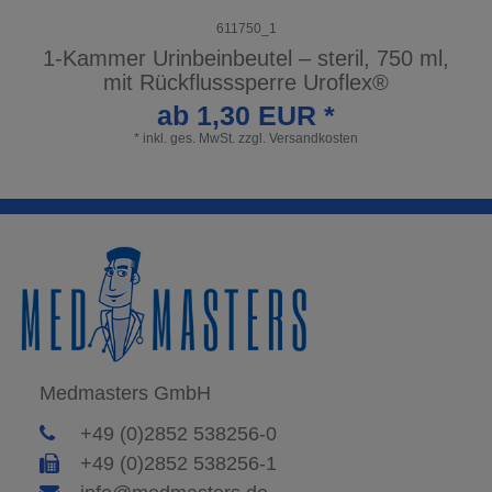
611750_1
1-Kammer Urinbeinbeutel – steril, 750 ml,
mit Rückflusssperre Uroflex®
ab 1,30 EUR *
*
inkl. ges. MwSt.
zzgl.
Versandkosten
Medmasters GmbH
+49 (0)2852 538256-0
+49 (0)2852 538256-1